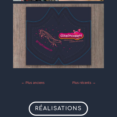
←
Plus anciens
Plus récents
→
RÉALISATIONS